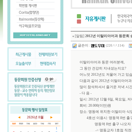
[알림]
2012년 이탈리아어과 동문회 
글쓴이 :
(220.^.^.114)
이탈리아어과 동문 여러분께,
그 동안 건강히 지내셨는지요?
어느덧 2012년도 저물어 가고 있
다음과 같이 2012년 이탈리아어
많이 참석하셔서 즐거운 저녁 시간
- 다 음 -
일시: 2012년 12월 6일, 목요일, 저녁
회비: 20.000(이만)원
장소: 명동에 위치한 이탈리아 식당 "
2026년 8월
4호선 이용시: 명동역 8번 출구
명동역 8번 출구 나오자 마자 좌측
1
-> 명동교자 1호점 직전 오른