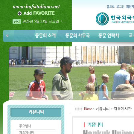
2026년 5월 23일 금요일 <…
2026년 이탈리아어과 홈…
2026년 이탈리아어과 홈…
자유게시판
Home
>
커뮤니티
>