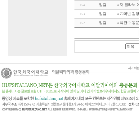
알림
재 밀라노 
154
알림
76학번 
153
알림
박관수 동문
152