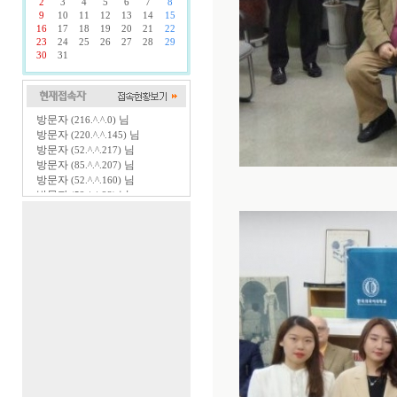
2
3
4
5
6
7
8
9
10
11
12
13
14
15
16
17
18
19
20
21
22
23
24
25
26
27
28
29
30
31
방문자
님
(216.^.^.0)
방문자
님
(220.^.^.145)
방문자
님
(52.^.^.217)
방문자
님
(85.^.^.207)
방문자
님
(52.^.^.160)
방문자
님
(52.^.^.23)
방문자
님
(44.^.^.90)
방문자
님
(34.^.^.99)
방문자
님
(44.^.^.102)
방문자
님
(44.^.^.149)