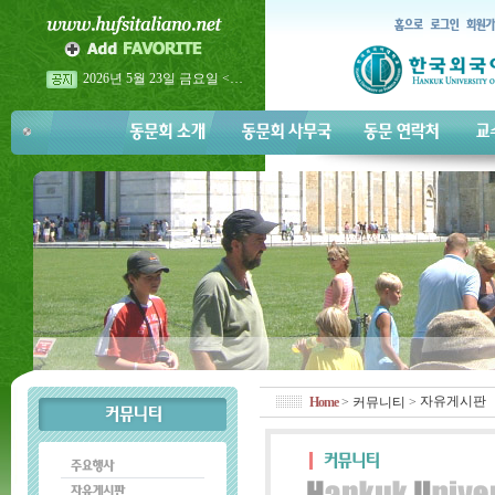
2026년 이탈리아어과 홈…
2026년 이탈리아어과 홈…
2026년 5월 23일 금요일 <…
자유게시판
Home
>
커뮤니티
>