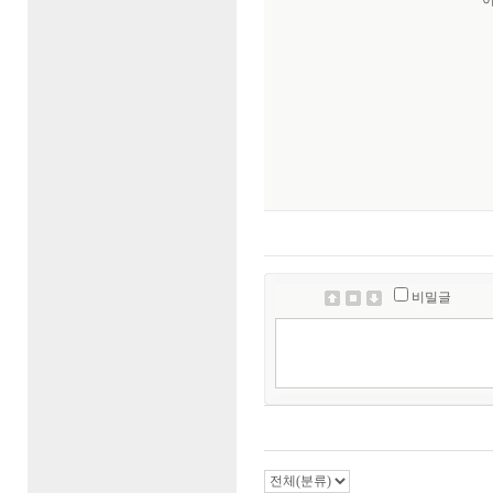
이탈리아어과 
방문자
님
(185.^.^.14)
방문자
님
(185.^.^.19)
방문자
님
(185.^.^.17)
방문자
님
(185.^.^.16)
방문자
님
(220.^.^.114)
방문자
님
(185.^.^.12)
방문자
님
(52.^.^.243)
방문자
님
(34.^.^.30)
방문자
님
(54.^.^.90)
방문자
님
(3.^.^.110)
방문자
님
(3.^.^.186)
방문자
님
(85.^.^.194)
방문자
님
(85.^.^.198)
방문자
님
(85.^.^.212)
방문자
님
(85.^.^.208)
비밀글