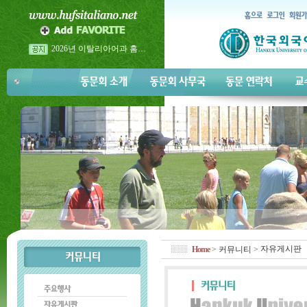
2026년 이탈리아어과 홈…
2026년 이탈리아어과 홈…
2026년 5월 23일 금요일 <…
자유게시판
Home
>
커뮤니티
>