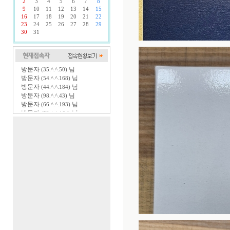
2
3
4
5
6
7
8
9
10
11
12
13
14
15
16
17
18
19
20
21
22
23
24
25
26
27
28
29
30
31
방문자
님
(35.^.^.50)
방문자
님
(54.^.^.168)
방문자
님
(44.^.^.184)
방문자
님
(98.^.^.43)
방문자
님
(66.^.^.193)
방문자
님
(52.^.^.164)
방문자
님
(54.^.^.81)
방문자
님
(54.^.^.58)
방문자
님
(23.^.^.124)
방문자
님
(98.^.^.113)
방문자
님
(52.^.^.124)
방문자
님
(98.^.^.168)
방문자
님
(54.^.^.51)
방문자
님
(3.^.^.234)
방문자
님
(44.^.^.63)
방문자
님
(216.^.^.203)
방문자
님
(185.^.^.5)
방문자
님
(44.^.^.68)
방문자
님
(66.^.^.132)