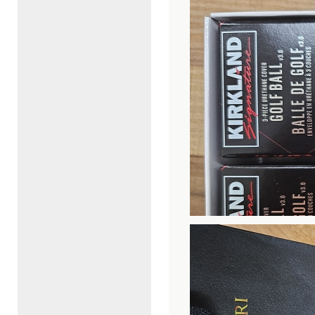
방문자
님
(52.^.^.9)
방문자
님
(40.^.^.24)
방문자
님
(185.^.^.10)
방문자
님
(66.^.^.133)
방문자
님
(98.^.^.239)
방문자
님
(185.^.^.4)
방문자
님
(185.^.^.12)
방문자
님
(18.^.^.19)
방문자
님
(85.^.^.201)
방문자
님
(184.^.^.24)
방문자
님
(85.^.^.198)
방문자
님
(18.^.^.56)
방문자
님
(3.^.^.93)
방문자
님
(85.^.^.195)
방문자
님
(185.^.^.17)
방문자
님
(85.^.^.200)
방문자
님
(23.^.^.31)
방문자
님
(66.^.^.192)
방문자
님
(185.^.^.16)
방문자
님
(85.^.^.209)
방문자
님
(44.^.^.171)
방문자
님
(3.^.^.222)
방문자
님
(66.^.^.131)
방문자
님
(44.^.^.112)
방문자
님
(85.^.^.206)
방문자
님
(85.^.^.197)