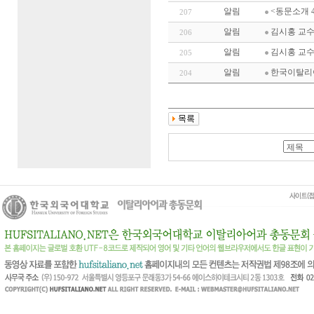
알림
<동문소개 4
207
알림
김시홍 교수
206
알림
김시홍 교수 정
205
알림
한국이탈리
204