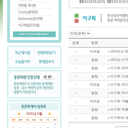
번호
분류
자유글
2024년도 
9
알림
2023년 이
8
알림
이구회 20
7
알림
이구회 12
6
자유글
이구회 20
5
알림
이구회 20
4
자유글
이구회 10
3
알림
이구회 부총
2
2026년 8월
알림
이구회에 
1
1