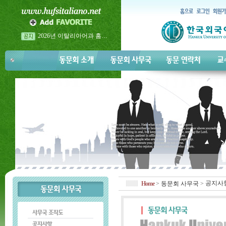
2026년 이탈리아어과 홈…
2026년 5월 23일 금요일 <…
2026년 이탈리아어과 홈…
공지사
Home
>
동문회 사무국
>