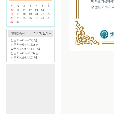
1
2
3
4
5
6
7
8
9
10
11
12
13
14
15
16
17
18
19
20
21
22
23
24
25
26
27
28
29
30
31
방문자
님
(40.^.^.77)
방문자
님
(66.^.^.132)
방문자
님
(220.^.^.146)
방문자
님
(66.^.^.133)
방문자
님
(216.^.^.0)
방문자
님
(52.^.^.162)