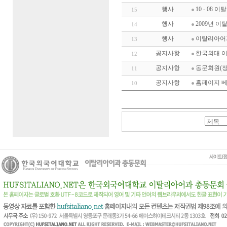
행사
10 - 08 이탈
15
행사
2009년 
14
행사
이탈리아어
13
공지사항
한국외대 이
12
공지사항
동문회원(정
11
공지사항
홈페이지 베
10