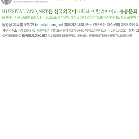
방문자
님
(43.^.^.231)
방문자
님
(40.^.^.72)
방문자
님
(149.^.^.173)
방문자
님
(43.^.^.212)
방문자
님
(23.^.^.95)
방문자
님
(43.^.^.56)
방문자
님
(54.^.^.86)
방문자
님
(140.^.^.7)
방문자
님
(44.^.^.198)
방문자
님
(100.^.^.38)
방문자
님
(44.^.^.155)
방문자
님
(54.^.^.69)
방문자
님
(34.^.^.98)
방문자
님
(34.^.^.188)
방문자
님
(3.^.^.128)
방문자
님
(54.^.^.148)
방문자
님
(51.^.^.78)
방문자
님
(141.^.^.45)
방문자
님
(141.^.^.132)
방문자
님
(216.^.^.203)