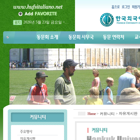
2026년 5월 23일 금요일 <…
2026년 이탈리아어과 홈…
2026년 이탈리아어과 홈…
자유게시판
Home
>
커뮤니티
>