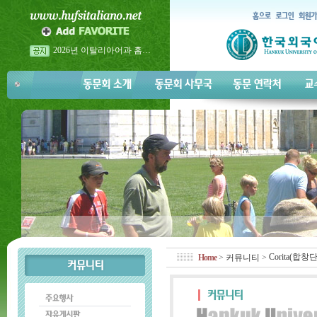
2026년 이탈리아어과 홈…
2026년 이탈리아어과 홈…
2026년 5월 23일 금요일 <…
Corita(합창단
Home
>
커뮤니티
>