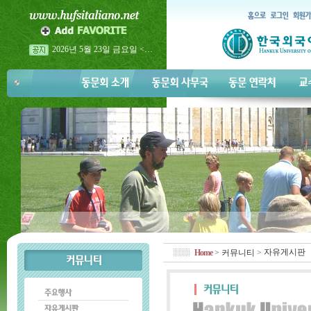
2026년 5월 23일 금요일 <…
2026년 이탈리아어과 홈…
2026년 이탈리아어과 홈…
자유게시판
Home
>
커뮤니티
>