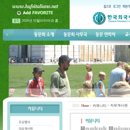
2026년 이탈리아어과 홈…
2026년 이탈리아어과 홈…
2026년 5월 23일 금요일 <…
자유게시판
Home
>
커뮤니티
>