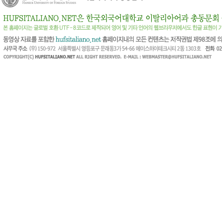
방문자
님
(216.^.^.31)
방문자
님
(35.^.^.50)
방문자
님
(54.^.^.168)
방문자
님
(44.^.^.184)
방문자
님
(98.^.^.43)
방문자
님
(66.^.^.193)
방문자
님
(52.^.^.164)
방문자
님
(54.^.^.81)
방문자
님
(54.^.^.58)
방문자
님
(23.^.^.124)
방문자
님
(98.^.^.113)
방문자
님
(52.^.^.124)
방문자
님
(98.^.^.168)
방문자
님
(54.^.^.51)
방문자
님
(3.^.^.234)
방문자
님
(44.^.^.63)
방문자
님
(185.^.^.5)
방문자
님
(44.^.^.68)
방문자
님
(52.^.^.9)
방문자
님
(40.^.^.24)
방문자
님
(185.^.^.10)
방문자
님
(98.^.^.239)
방문자
님
(185.^.^.12)
방문자
님
(18.^.^.19)
방문자
님
(85.^.^.201)
방문자
님
(184.^.^.24)