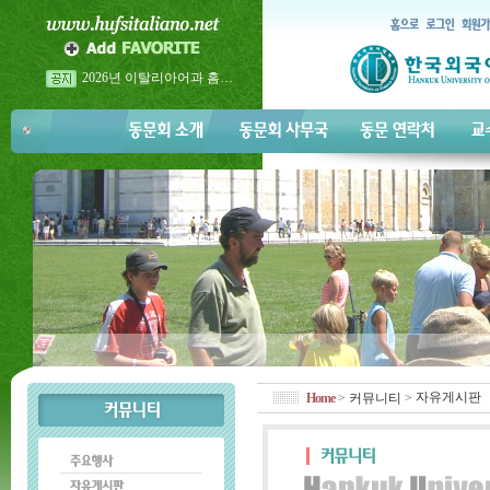
2026년 이탈리아어과 홈…
2026년 이탈리아어과 홈…
2026년 5월 23일 금요일 <…
자유게시판
Home
>
커뮤니티
>