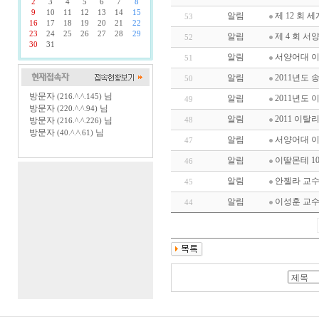
2
3
4
5
6
7
8
9
10
11
12
13
14
15
알림
제 12 회
53
16
17
18
19
20
21
22
23
24
25
26
27
28
29
알림
제 4 회 
52
30
31
알림
서양어대 이
51
알림
2011년도 
50
방문자
님
(216.^.^.145)
알림
2011년도
49
방문자
님
(220.^.^.94)
알림
2011 이
방문자
님
48
(216.^.^.226)
방문자
님
(40.^.^.61)
알림
서양어대 이
47
알림
이딸몬테 1
46
알림
안젤라 교수
45
알림
이성훈 교
44