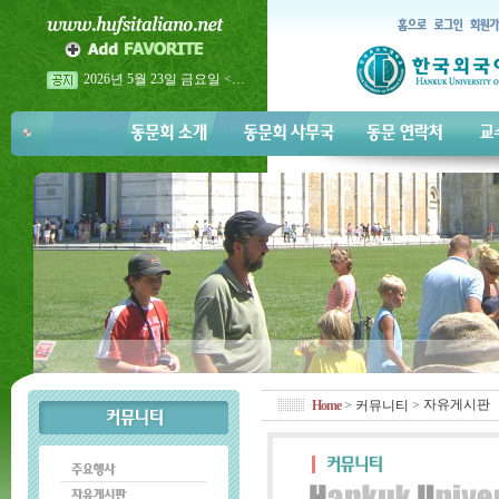
2026년 5월 23일 금요일 <…
2026년 이탈리아어과 홈…
2026년 이탈리아어과 홈…
자유게시판
Home
>
커뮤니티
>