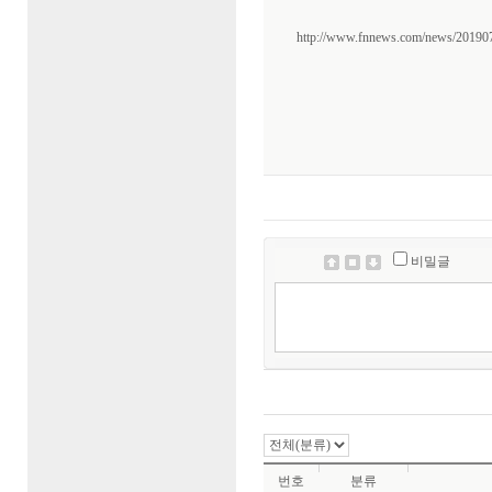
방문자
님
(85.^.^.202)
방문자
님
(66.^.^.192)
http://www.fnnews.com/news/2019
방문자
님
(185.^.^.5)
방문자
님
(85.^.^.196)
방문자
님
(85.^.^.204)
방문자
님
(85.^.^.201)
방문자
님
(85.^.^.209)
방문자
님
(185.^.^.14)
방문자
님
(185.^.^.19)
방문자
님
(185.^.^.17)
방문자
님
(185.^.^.16)
비밀글
번호
분류