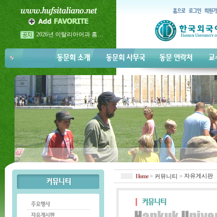
2026년 이탈리아어과 홈…
2026년 이탈리아어과 홈…
2026년 5월 23일 금요일 <…
자유게시판
Home
>
커뮤니티
>