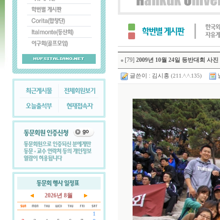
[79]
2009년 10월 24일 등반대회 사진
글쓴이 :
김시홍
(211.^.^.135)
2026년 8월
1