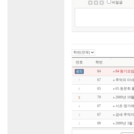
비밀글
번호
학번
84
84 동기모
67
추억의 미네
7
65
65 동문회 
6
79
2009년 1
5
67
서초 명가에
4
67
금새 추억이
3
09
2009년 3
2