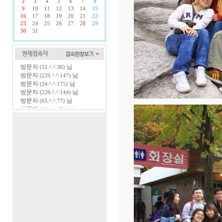
2
3
4
5
6
7
8
9
10
11
12
13
14
15
16
17
18
19
20
21
22
23
24
25
26
27
28
29
30
31
방문자
님
(51.^.^.36)
방문자
님
(220.^.^.147)
방문자
님
(34.^.^.175)
방문자
님
(220.^.^.144)
방문자
님
(65.^.^.77)
방문자
님
(40.^.^.151)
방문자
님
(216.^.^.0)
방문자
님
(220.^.^.93)