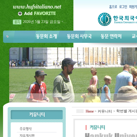
2026년 5월 23일 금요일 <…
2026년 이탈리아어과 홈…
2026년 이탈리아어과 홈…
학번별 게시
Home
>
커뮤니티
>